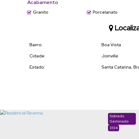
Acabamento
Granito
Porcelanato
Localiz
Bairro:
Boa Vista
Cidade:
Joinville
Estado:
Santa Catarina, Bra
Sobrado
Geminado
3134