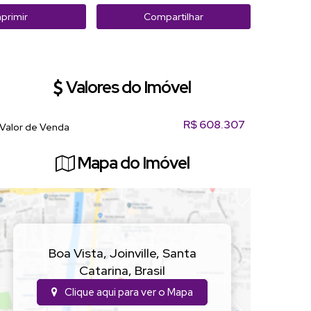
primir
Compartilhar
Valores do Imóvel
R$
608.307
Valor de Venda
Mapa do Imóvel
Boa Vista
,
Joinville
,
Santa
Catarina
,
Brasil
Clique aqui para ver o
Mapa