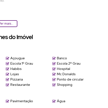
to.
er mais...
hes do Imóvel
Açougue
Banco
Escola 1º Grau
Escola 2º Grau
Habibs
Hospital
Lojas
Mc Donalds
Pizzaria
Ponto de circular
Restaurante
Shopping
Pavimentação
Água