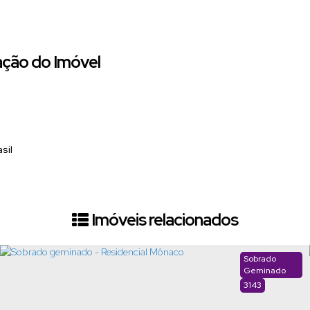
ação do Imóvel
sil
Imóveis relacionados
Sobrado
Geminado
3143