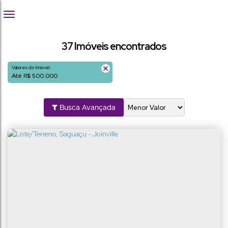
37 Imóveis encontrados
Valores do Imóvel:
Até R$ 500.000
Busca Avançada