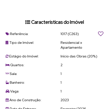
Características do Imóvel
Referência:
1017
(C263)
Tipo de Imóvel:
Residencial
»
Apartamento
Estágio do Imóvel:
Início das Obras (20%)
Quartos:
2
Sala:
1
Banheiro:
1
Vaga:
1
Ano de Construção:
2023
Data de Entrega:
Fevereiro/2026