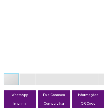
WhatsApp
Fale Conosco
Informações
Imprimir
Compartilhar
QR Code