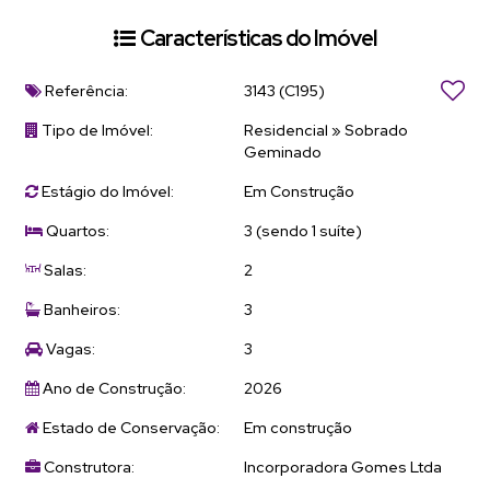
Características do Imóvel
Referência:
3143
(C195)
Tipo de Imóvel:
Residencial
»
Sobrado
Geminado
Estágio do Imóvel:
Em Construção
Quartos:
3 (sendo 1 suíte)
Salas:
2
Banheiros:
3
Vagas:
3
Ano de Construção:
2026
Estado de Conservação:
Em construção
Construtora:
Incorporadora Gomes Ltda