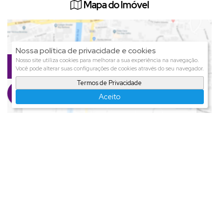
Mapa do Imóvel
Nossa política de privacidade e cookies
Nosso site utiliza cookies para melhorar a sua experiência na navegação.
Saguaçu
,
Joinville
,
Santa Catarina
,
Você pode alterar suas configurações de cookies através do seu navegador.
Brasil
Termos de Privacidade
Clique aqui para ver o
Mapa
Aceito
Imóveis relacionados
Sobrado