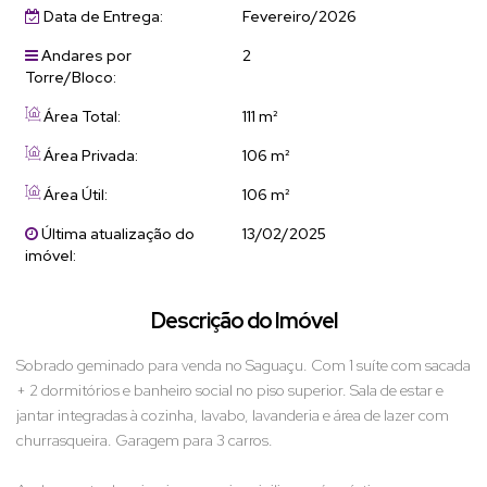
Data de Entrega:
Fevereiro/2026
Andares por
2
Torre/Bloco:
Área Total:
111 m²
Área Privada:
106 m²
Área Útil:
106 m²
Última atualização do
13/02/2025
imóvel:
Descrição do Imóvel
Sobrado geminado para venda no Saguaçu. Com 1 suíte com sacada
+ 2 dormitórios e banheiro social no piso superior. Sala de estar e
jantar integradas à cozinha, lavabo, lavanderia e área de lazer com
churrasqueira. Garagem para 3 carros.