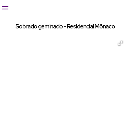
Sobrado geminado - Residencial Mônaco