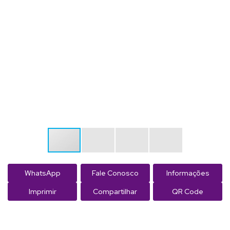
WhatsApp
Fale Conosco
Informações
Imprimir
Compartilhar
QR Code