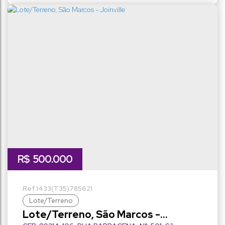
R$
500.000
1433
(T35)
785621
Lote/Terreno
Lote/Terreno, São Marcos -