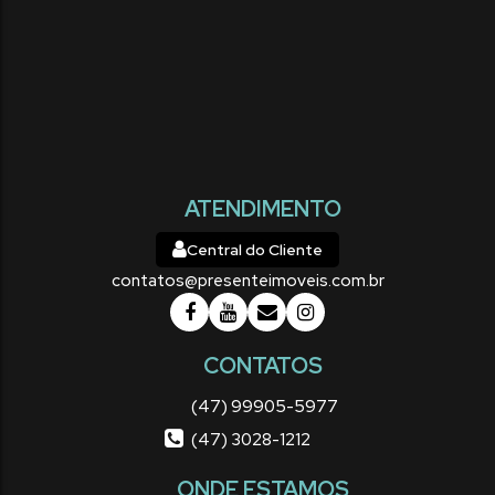
ATENDIMENTO
Central do Cliente
contatos@presenteimoveis.com.br
CONTATOS
(47) 99905-5977
(47) 3028-1212
ONDE ESTAMOS