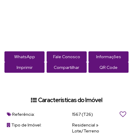
WhatsApp
Fale Conosco
Informações
Imprimir
Compartilhar
QR Code
Características do Imóvel
Referência:
1567
(T26)
Tipo de Imóvel:
Residencial
»
Lote/Terreno