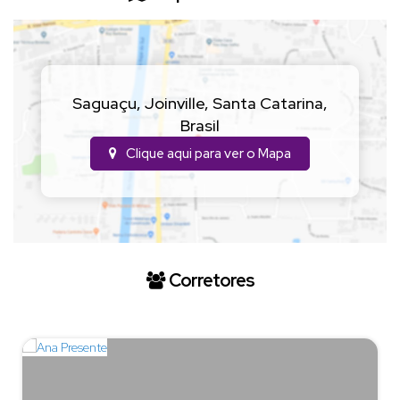
Saguaçu
,
Joinville
,
Santa Catarina
,
Brasil
Clique aqui para ver o
Mapa
Corretores