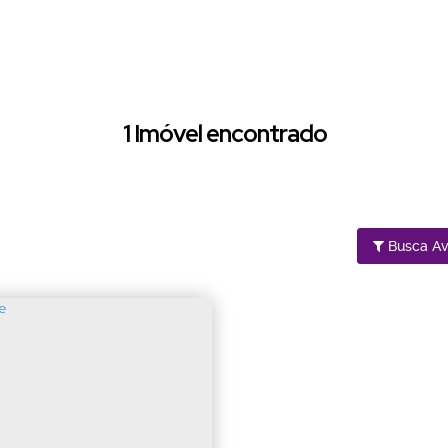
1 Imóvel encontrado
Busca A