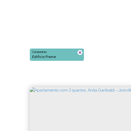
Condomínio:
Edificio Frame