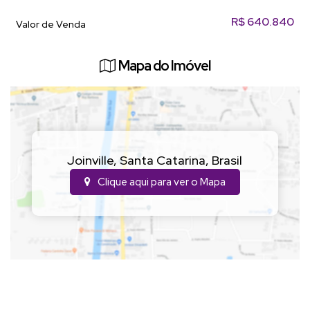
R$
640.840
Valor de Venda
Mapa do Imóvel
Joinville
,
Santa Catarina
,
Brasil
Clique aqui para ver o
Mapa