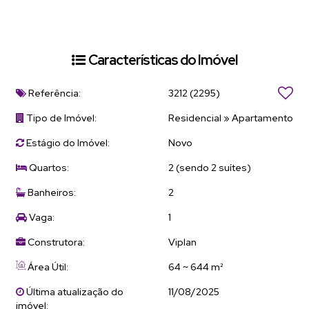
Características do Imóvel
Referência:
3212
(2295)
Tipo de Imóvel:
Residencial
»
Apartamento
Estágio do Imóvel:
Novo
Quartos:
2 (sendo 2 suítes)
Banheiros:
2
Vaga:
1
Construtora:
Viplan
Área Útil:
64 ~ 644 m²
Última atualização do
11/08/2025
imóvel: