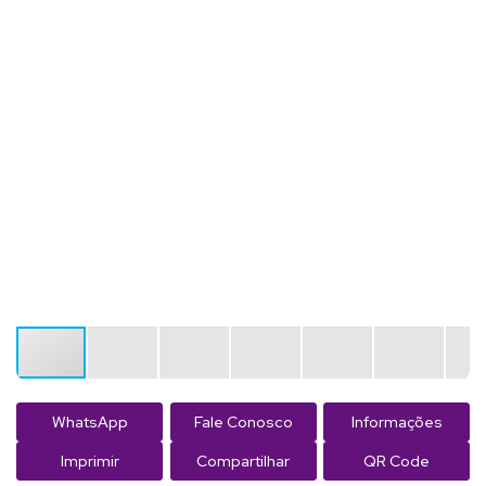
WhatsApp
Fale Conosco
Informações
Imprimir
Compartilhar
QR Code