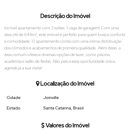
Descrição do Imóvel
Incrível apartamento com 2 suítes, 1 vaga de garagem! Com uma
área útil de 644m², este imóvel é perfeito para quem busca conforto
e comodidade. O apartamento conta com uma ótima distribuição
dos cômodos e acabamentos de primeira qualidade. Além disso, a
área comum oferece diversas opções de lazer, como piscina,
academia e salão de festas. Não perca essa oportunidade única,
agende já a sua visita!
Localização do Imóvel
Cidade:
Joinville
Estado:
Santa Catarina, Brasil
Valores do Imóvel