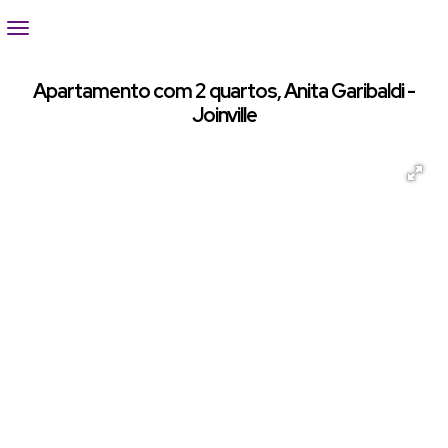
Apartamento com 2 quartos, Anita Garibaldi -
Joinville