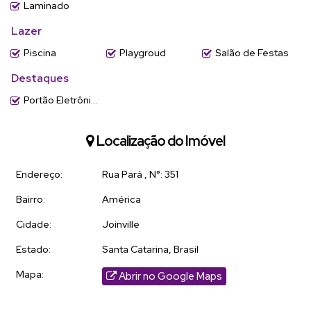
Laminado
Lazer
Piscina
Playgroud
Salão de Festas
Destaques
Portão Eletrônico
Localização do Imóvel
Endereço:
Rua Pará
,
N°:
351
Bairro:
América
Cidade:
Joinville
Estado:
Santa Catarina, Brasil
Mapa:
Abrir no Google Maps