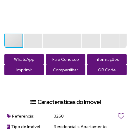
WhatsApp
Fale Conosco
Informações
Imprimir
Compartilhar
QR Code
Características do Imóvel
Referência:
3268
Tipo de Imóvel:
Residencial
»
Apartamento