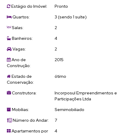
Estágio do Imóvel:
Pronto
Quartos:
3 (sendo 1 suíte)
Salas:
2
Banheiros:
4
Vagas:
2
Ano de
2015
Construção:
Estado de
ótimo
Conservação:
Construtora:
Incorposul Empreendimentos e
Participações Ltda
Mobílias:
Semimobiliado
Número do Andar:
7
Apartamentos por
4