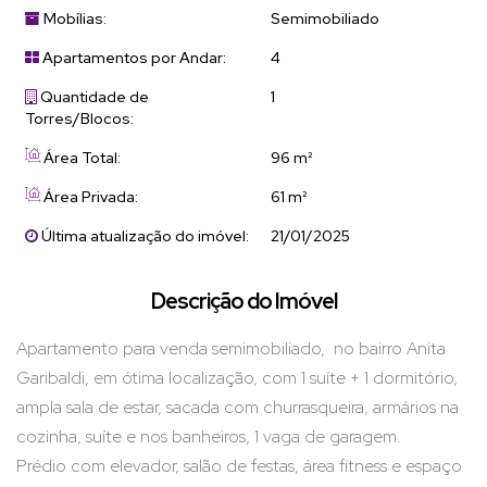
Mobílias:
Semimobiliado
Apartamentos por Andar:
4
Quantidade de
1
Torres/Blocos:
Área Total:
96 m²
Área Privada:
61 m²
Última atualização do imóvel:
21/01/2025
Descrição do Imóvel
Apartamento para venda semimobiliado, no bairro Anita
Garibaldi, em ótima localização, com 1 suíte + 1 dormitório,
ampla sala de estar, sacada com churrasqueira, armários na
cozinha, suíte e nos banheiros, 1 vaga de garagem.
Prédio com elevador, salão de festas, área fitness e espaço