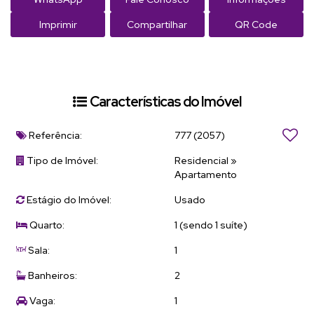
Imprimir
Compartilhar
QR Code
Características do Imóvel
Referência:
777
(2057)
Tipo de Imóvel:
Residencial
»
Apartamento
Estágio do Imóvel:
Usado
Quarto:
1 (sendo 1 suíte)
Sala:
1
Banheiros:
2
Vaga:
1