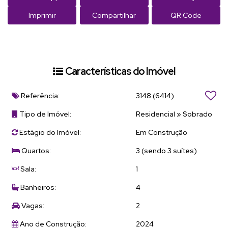
Imprimir
Compartilhar
QR Code
Características do Imóvel
Referência:
3148
(6414)
Tipo de Imóvel:
Residencial
»
Sobrado
Estágio do Imóvel:
Em Construção
Quartos:
3 (sendo 3 suítes)
Sala:
1
Banheiros:
4
Vagas:
2
Ano de Construção:
2024