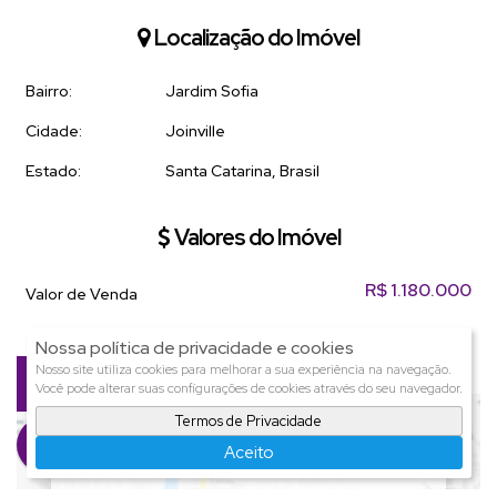
Localização do Imóvel
Bairro:
Jardim Sofia
Cidade:
Joinville
Estado:
Santa Catarina, Brasil
Valores do Imóvel
R$
1.180.000
Valor de Venda
Nossa política de privacidade e cookies
Mapa do Imóvel
Nosso site utiliza cookies para melhorar a sua experiência na navegação.
Você pode alterar suas configurações de cookies através do seu navegador.
Termos de Privacidade
Aceito