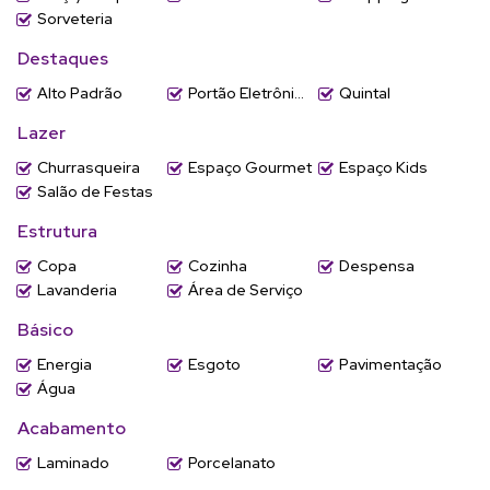
Sorveteria
Destaques
Alto Padrão
Portão Eletrônico
Quintal
Lazer
Churrasqueira
Espaço Gourmet
Espaço Kids
Salão de Festas
Estrutura
Copa
Cozinha
Despensa
Lavanderia
Área de Serviço
Básico
Energia
Esgoto
Pavimentação
Água
Acabamento
Laminado
Porcelanato