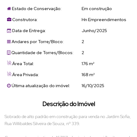
Estado de Conservação:
Em construção
Construtora:
Hn Empreendimentos
Data de Entrega:
Junho/2025
Andares por Torre/Bloco:
2
Quantidade de Torres/Blocos:
2
Área Total:
176 m²
Área Privada:
168 m²
Última atualização do imóvel:
16/10/2025
Descrição do Imóvel
Sobrado de alto padrão em construção para venda no Jardim Sofia,
Rua Willibaldes Silveira de Souza, nº 339.