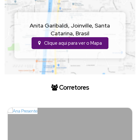
Anita Garibaldi
,
Joinville
,
Santa
Catarina
,
Brasil
Clique aqui para ver o
Mapa
Corretores