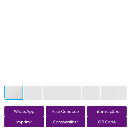
WhatsApp
Fale Conosco
Informações
Imprimir
Compartilhar
QR Code