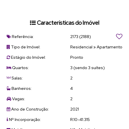
Características do Imóvel
Referência:
2173
(2188)
Tipo de Imóvel:
Residencial
»
Apartamento
Estágio do Imóvel:
Pronto
Quartos:
3 (sendo 3 suítes)
Salas:
2
Banheiros:
4
Vagas:
2
Ano de Construção:
2021
Nº Incorporação:
R.10-41.315