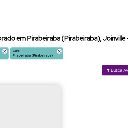
rado em Pirabeiraba (Pirabeiraba), Joinville 
Bairro:
Pirabeiraba (Pirabeiraba)
Busca A