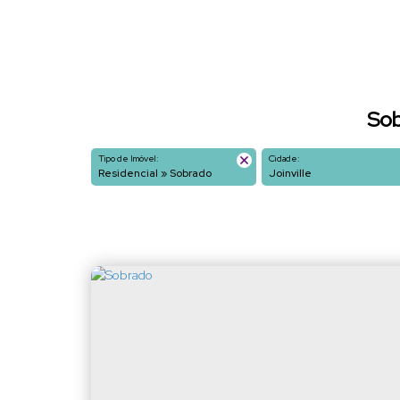
Sob
Tipo de Imóvel:
Cidade:
Residencial » Sobrado
Joinville