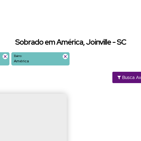
Sobrado em América, Joinville - SC
Bairro:
América
Busca A