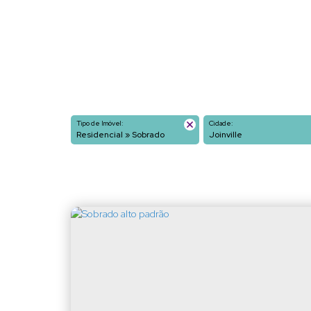
Tipo de Imóvel:
Cidade:
Residencial » Sobrado
Joinville