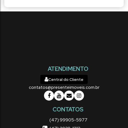
ATENDIMENTO
Central do Cliente
contatos@presenteimoveis.com.br
CONTATOS
(47) 99905-5977