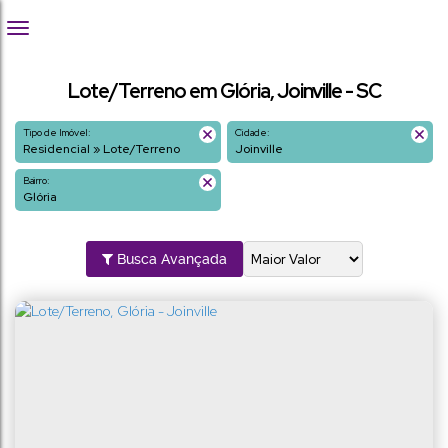
Lote/Terreno em Glória, Joinville - SC
Tipo de Imóvel:
Cidade:
Residencial » Lote/Terreno
Joinville
Bairro:
Glória
Busca Avançada