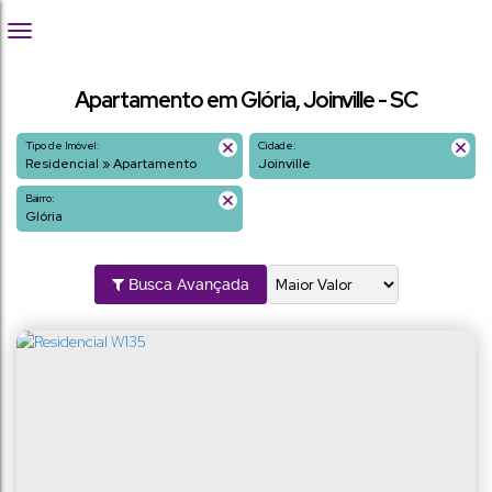
Apartamento em Glória, Joinville - SC
Tipo de Imóvel:
Cidade:
Residencial » Apartamento
Joinville
Bairro:
Glória
Busca Avançada