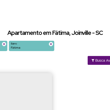
Apartamento em Fátima, Joinville - SC
Bairro:
Fátima
Busca A