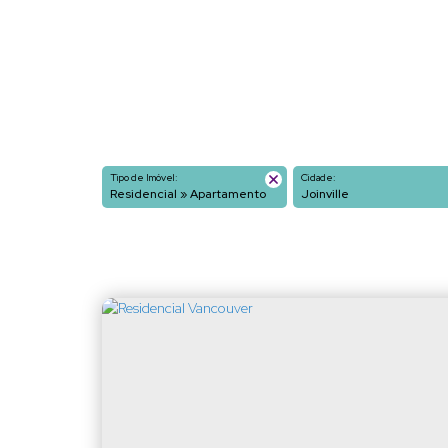
Tipo de Imóvel:
Cidade:
Residencial » Apartamento
Joinville