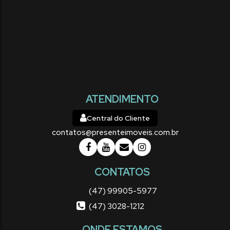
ATENDIMENTO
Central do Cliente
contatos@presenteimoveis.com.br
CONTATOS
(47) 99905-5977
(47) 3028-1212
ONDE ESTAMOS