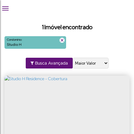
1 Imóvel encontrado
Condomínio:
Studio H
Busca Avançada