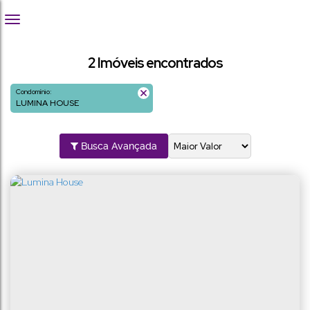
2 Imóveis encontrados
Condomínio:
LUMINA HOUSE
Busca Avançada