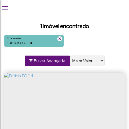
1 Imóvel encontrado
Condomínio:
EDIFÍCIO FG 114
Busca Avançada