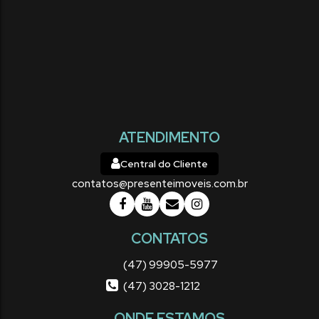
total:
vaga(s)
ATENDIMENTO
Central do Cliente
contatos@presenteimoveis.com.br
CONTATOS
(47) 99905-5977
(47) 3028-1212
ONDE ESTAMOS