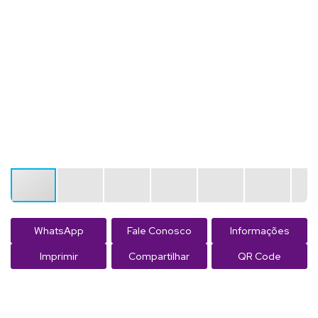
WhatsApp
Fale Conosco
Informações
Imprimir
Compartilhar
QR Code