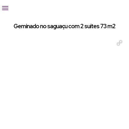
Geminado no saguaçu com 2 suítes 73 m2