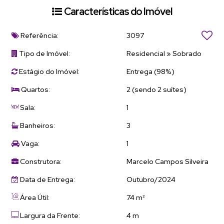
Características do Imóvel
Referência:
3097
Tipo de Imóvel:
Residencial
»
Sobrado
Estágio do Imóvel:
Entrega (98%)
Quartos:
2 (sendo 2 suítes)
Sala:
1
Banheiros:
3
Vaga:
1
Construtora:
Marcelo Campos Silveira
Data de Entrega:
Outubro/2024
Área Útil:
74 m²
Largura da Frente:
4 m