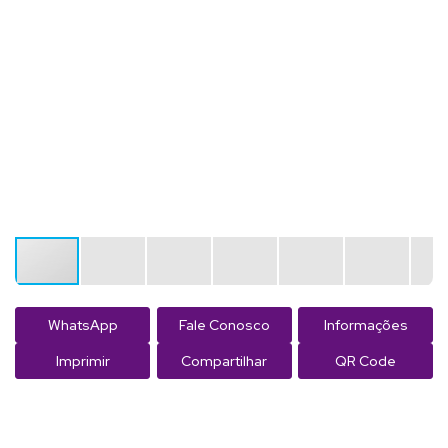
WhatsApp
Fale Conosco
Informações
Imprimir
Compartilhar
QR Code