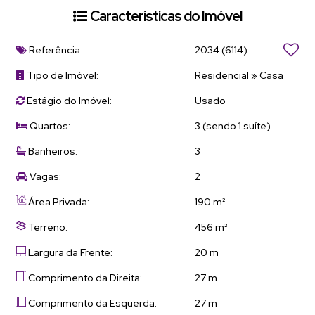
Características do Imóvel
Referência:
2034
(6114)
Tipo de Imóvel:
Residencial
»
Casa
Estágio do Imóvel:
Usado
Quartos:
3 (sendo 1 suíte)
Banheiros:
3
Vagas:
2
Área Privada:
190 m²
Terreno:
456 m²
Largura da Frente:
20 m
Comprimento da Direita:
27 m
Comprimento da Esquerda:
27 m