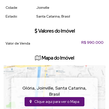
Agende uma visita!
Cidade:
Joinville
Estado:
Santa Catarina, Brasil
Valores do Imóvel
R$
990.000
Valor de Venda
Mapa do Imóvel
Glória
,
Joinville
,
Santa Catarina
,
Brasil
Clique aqui para ver o
Mapa